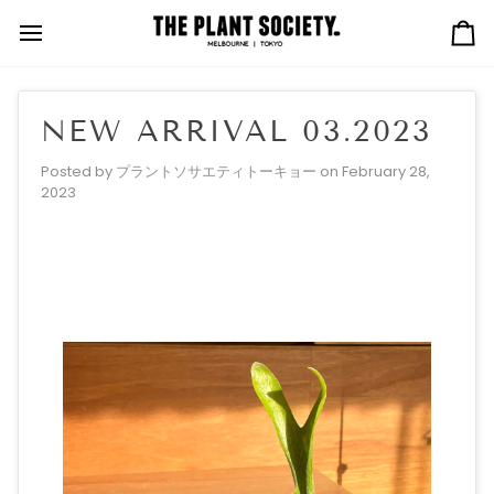
Skip
to
Ca
content
NEW ARRIVAL 03.2023
Posted by
プラントソサエティトーキョー
on
February 28,
2023