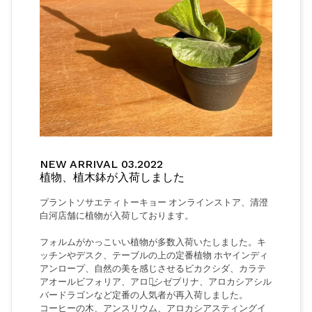
NEW ARRIVAL 03.2022
植物、植木鉢が入荷しました
プラントソサエティトーキョー オンラインストア、清澄
白河店舗に植物が入荷しております。
フォルムがかっこいい植物が多数入荷いたしました。キ
ッチンやデスク、テーブルの上の定番植物 ホヤインディ
アンロープ、自然の美を感じさせるビカクシダ、カラテ
アオールビフォリア、アロカ̪シゼブリナ、アロカシアシル
バードラゴンなど定番の人気者が再入荷しました。
コーヒーの木、アンスリウム、アロカシアスティングイ