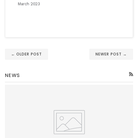
March 2023
← OLDER POST
NEWER POST →
NEWS
RSS